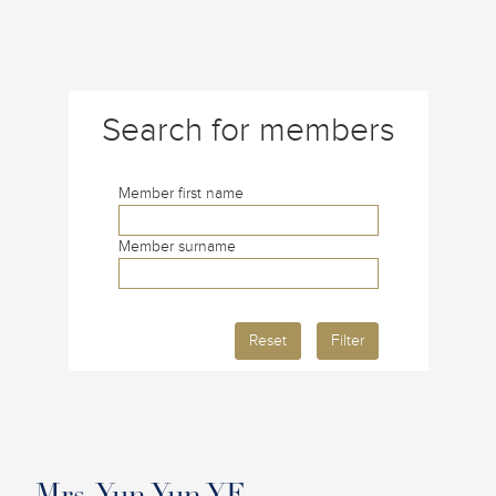
Search for members
Member first name
Member surname
Reset
Filter