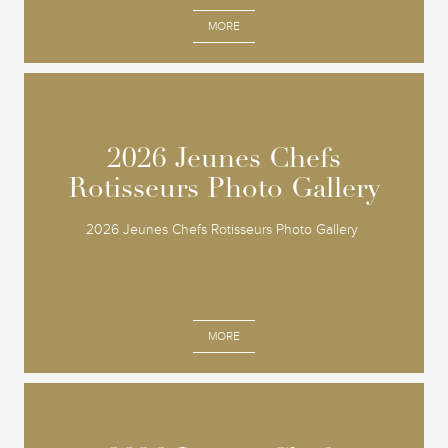
MORE
2026 Jeunes Chefs
2026 Jeunes Chefs
Rotisseurs Photo Gallery
Rotisseurs Photo Gallery
2026 Jeunes Chefs Rotisseurs Photo Gallery
MORE