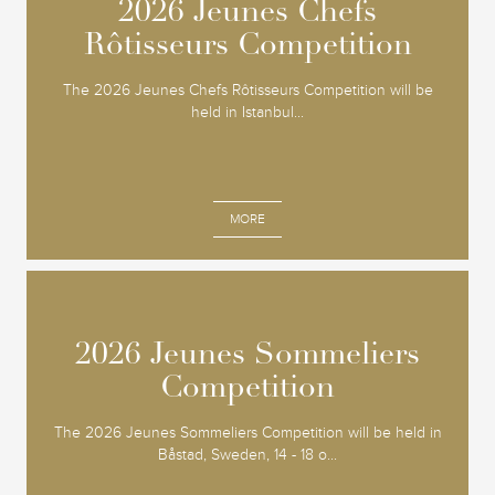
2026 Jeunes Chefs
2026 Jeunes Chefs
Rôtisseurs Competition
Rôtisseurs Competition
The 2026 Jeunes Chefs Rôtisseurs Competition will be
held in Istanbul...
MORE
2026 Jeunes Sommeliers
2026 Jeunes Sommeliers
Competition
Competition
The 2026 Jeunes Sommeliers Competition will be held in
Båstad, Sweden, 14 - 18 o...