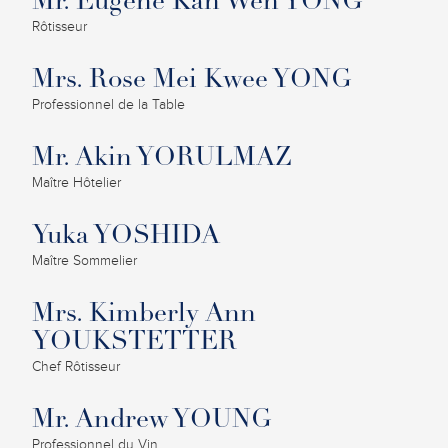
Mr. Eugene Kah Wen YONG
Rôtisseur
Mrs. Rose Mei Kwee YONG
Professionnel de la Table
Mr. Akin YORULMAZ
Maître Hôtelier
Yuka YOSHIDA
Maître Sommelier
Mrs. Kimberly Ann
YOUKSTETTER
Chef Rôtisseur
Mr. Andrew YOUNG
Professionnel du Vin