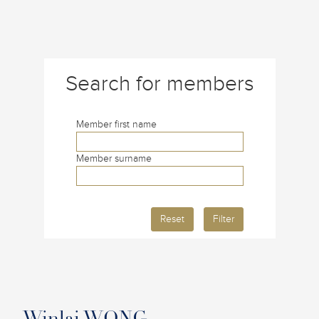
Search for members
Member first name
Member surname
Reset
Filter