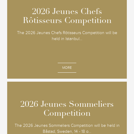
2026 Jeunes Chefs
2026 Jeunes Chefs
Rôtisseurs Competition
Rôtisseurs Competition
The 2026 Jeunes Chefs Rôtisseurs Competition will be
held in Istanbul...
MORE
2026 Jeunes Sommeliers
2026 Jeunes Sommeliers
Competition
Competition
The 2026 Jeunes Sommeliers Competition will be held in
Båstad, Sweden, 14 - 18 o...