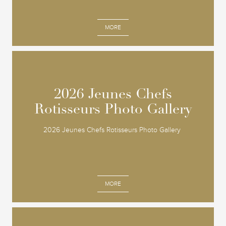
MORE
2026 Jeunes Chefs
2026 Jeunes Chefs
Rotisseurs Photo Gallery
Rotisseurs Photo Gallery
2026 Jeunes Chefs Rotisseurs Photo Gallery
MORE