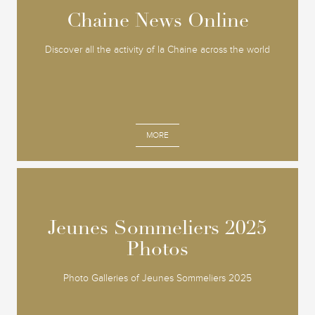
Chaine News Online
Chaine News Online
Discover all the activity of la Chaine across the world
MORE
Jeunes Sommeliers 2025
Jeunes Sommeliers 2025
Photos
Photos
Photo Galleries of Jeunes Sommeliers 2025