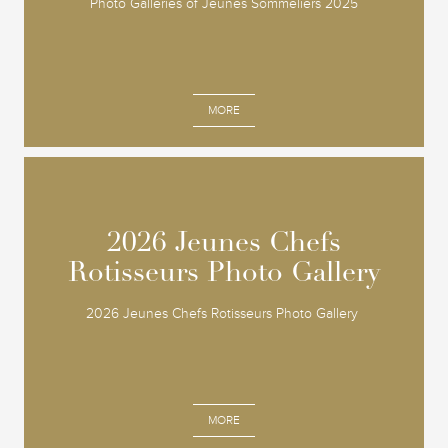
Photo Galleries of Jeunes Sommeliers 2025
MORE
2026 Jeunes Chefs
2026 Jeunes Chefs
Rotisseurs Photo Gallery
Rotisseurs Photo Gallery
2026 Jeunes Chefs Rotisseurs Photo Gallery
MORE