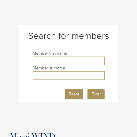
Search for members
Member first name
Member surname
Reset
Filter