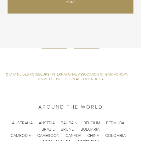
MORE
©
CHAÎNE DES RÔTISSEURS - INTERNATIONAL ASSOCIATION OF GASTRONOMY
|
TERMS OF USE
|
CREATED BY INDUXIA
AROUND THE WORLD
AUSTRALIA
AUSTRIA
BAHRAIN
BELGIUM
BERMUDA
BRAZIL
BRUNEI
BULGARIA
CAMBODIA
CAMEROON
CANADA
CHINA
COLOMBIA