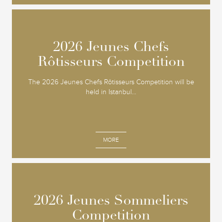
2026 Jeunes Chefs
2026 Jeunes Chefs
Rôtisseurs Competition
Rôtisseurs Competition
The 2026 Jeunes Chefs Rôtisseurs Competition will be
held in Istanbul...
MORE
2026 Jeunes Sommeliers
2026 Jeunes Sommeliers
Competition
Competition