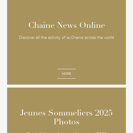
Chaine News Online
Chaine News Online
Discover all the activity of la Chaine across the world
MORE
Jeunes Sommeliers 2025
Jeunes Sommeliers 2025
Photos
Photos